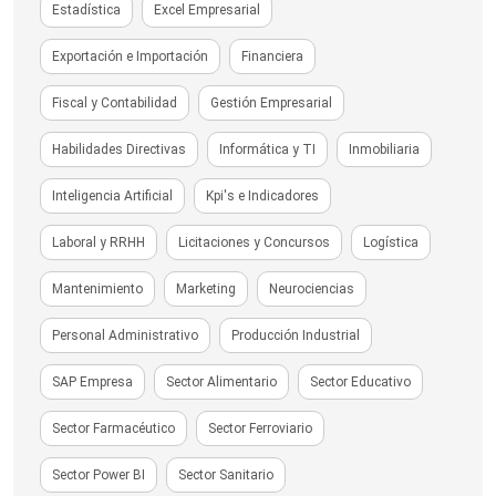
Estadística
Excel Empresarial
Exportación e Importación
Financiera
Fiscal y Contabilidad
Gestión Empresarial
Habilidades Directivas
Informática y TI
Inmobiliaria
Inteligencia Artificial
Kpi's e Indicadores
Laboral y RRHH
Licitaciones y Concursos
Logística
Mantenimiento
Marketing
Neurociencias
Personal Administrativo
Producción Industrial
SAP Empresa
Sector Alimentario
Sector Educativo
Sector Farmacéutico
Sector Ferroviario
Sector Power BI
Sector Sanitario